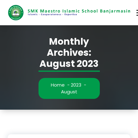
Skip
to
content
Monthly
Archives:
August 2023
Home
-
2023
-
August