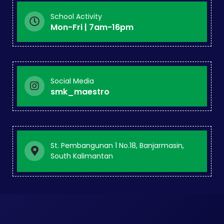
School Activity
Mon-Fri | 7am-16pm
Social Media
smk_maestro
St. Pembangunan 1 No.18, Banjarmasin,
South Kalimantan