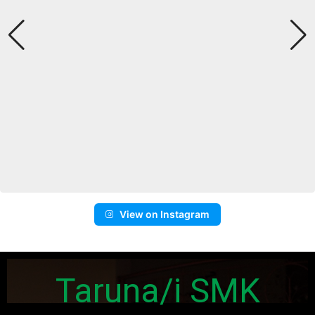
View on Instagram
Taruna/i SMK