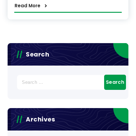
Read More
Search
Search
for:
Archives