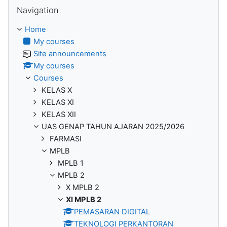
Skip Navigation
Navigation
Home
My courses
Site announcements
My courses
Courses
KELAS X
KELAS XI
KELAS XII
UAS GENAP TAHUN AJARAN 2025/2026
FARMASI
MPLB
MPLB 1
MPLB 2
X MPLB 2
XI MPLB 2
PEMASARAN DIGITAL
TEKNOLOGI PERKANTORAN